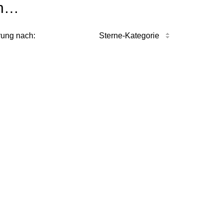
n…
rung nach:
Sterne-Kategorie