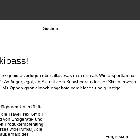
Suchen
kipass!
e Skigebiete verfügen über alles, was man sich als Wintersportfan nur
 für Anfänger, egal, ob Sie mit dem Snowboard oder per Ski unterwegs
ing. Mit Opodo ganz einfach Angebote vergleichen und günstige
rfügbaren Unterkünfte.
, die TravelTrex GmbH,
and von Endgeräte- und
llen Produktempfehlung,
eit widerrufbar), die
 außerhalb des
vergrössern