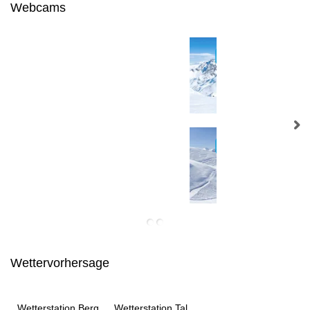
Webcams
Wettervorhersage
Wetterstation Berg
Wetterstation Tal