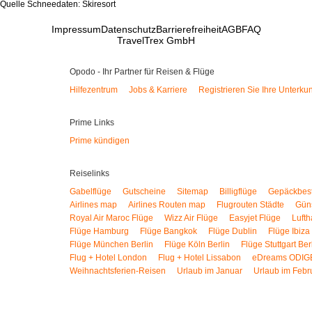
Quelle Schneedaten: Skiresort
Impressum
Datenschutz
Barrierefreiheit
AGB
FAQ
TravelTrex GmbH