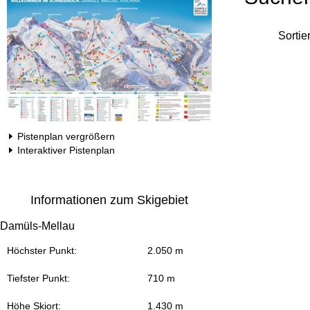
Sortie
Pistenplan vergrößern
Interaktiver Pistenplan
Informationen zum Skigebiet
Damüls-Mellau
Höchster Punkt:
2.050 m
Tiefster Punkt:
710 m
Höhe Skiort:
1.430 m