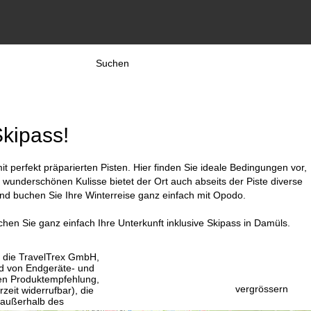
Suchen
Skipass!
 perfekt präparierten Pisten. Hier finden Sie ideale Bedingungen vor,
 wunderschönen Kulisse bietet der Ort auch abseits der Piste diverse
und buchen Sie Ihre Winterreise ganz einfach mit Opodo.
chen Sie ganz einfach Ihre Unterkunft inklusive Skipass in Damüls.
, die TravelTrex GmbH,
and von Endgeräte- und
llen Produktempfehlung,
vergrössern
eit widerrufbar), die
 außerhalb des