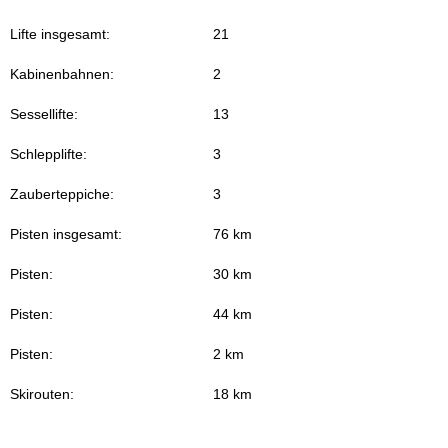
Lifte insgesamt:
21
Kabinenbahnen:
2
Sessellifte:
13
Schlepplifte:
3
Zauberteppiche:
3
Pisten insgesamt:
76 km
Pisten:
30 km
Pisten:
44 km
Pisten:
2 km
Skirouten:
18 km