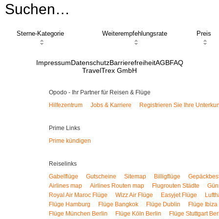
Suchen…
Sterne-Kategorie
Weiterempfehlungsrate
Preis
Impressum
Datenschutz
Barrierefreiheit
AGB
FAQ
TravelTrex GmbH