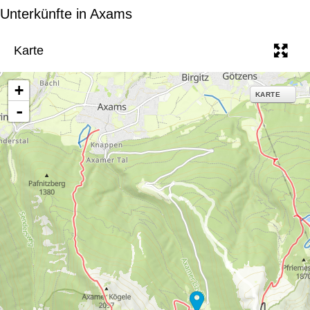
e
Unterkünfte in Axams
Karte
+
KARTE
-